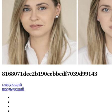
8168071dec2b190cebbcdf7039d99143
следующий
предыдущий