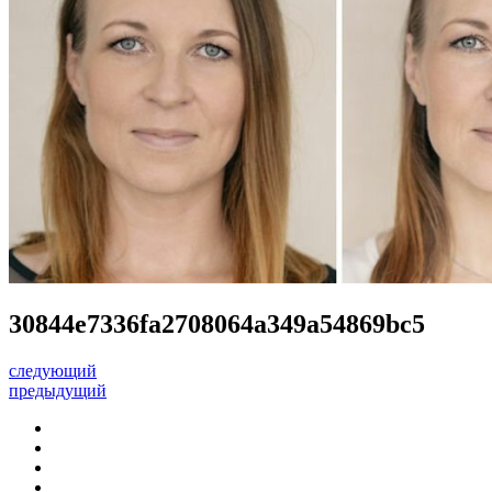
30844e7336fa2708064a349a54869bc5
следующий
предыдущий