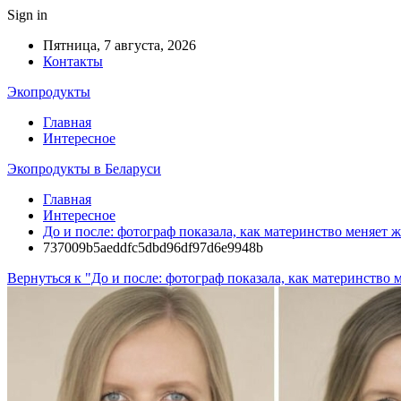
Sign in
Пятница, 7 августа, 2026
Контакты
Экопродукты
Главная
Интересное
Экопродукты в Беларуси
Главная
Интересное
До и после: фотограф показала, как материнство меняет
737009b5aeddfc5dbd96df97d6e9948b
Вернуться к "До и после: фотограф показала, как материнство