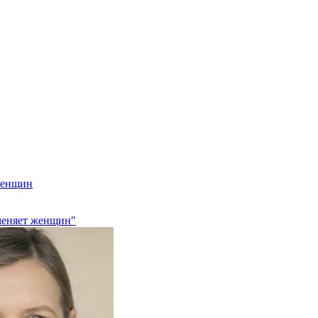
 женщин
 меняет женщин"