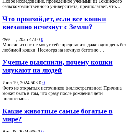
Новое исследование, проведенное учеными из Токийского
сельскохозяйственного университета, предполагает, что…
Что произойдет, если все кошки
внезапно исчезнут с Земли?
Фев 11, 2025
473
0
0
Многие из нас не могут себе представить даже один день без
любимой кошки. Несмотря на ночную беготню,…
Ученые выяснили, почему кошки
мяукают на людей
Июл 19, 2024
503
0
0
Фото из открытых источников (иллюстративное) Причина
может быть в том, что сразу после рождения дети
полностью…
Какие животные самые богатые в
мире?
Янв 28, 2024
606
0
0