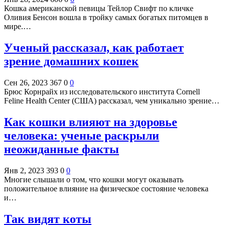
Кошка американской певицы Тейлор Свифт по кличке
Оливия Бенсон вошла в тройку самых богатых питомцев в
мире.…
Ученый рассказал, как работает
зрение домашних кошек
Сен 26, 2023
367
0
0
Брюс Корнрайх из исследовательского института Cornell
Feline Health Center (США) рассказал, чем уникально зрение…
Как кошки влияют на здоровье
человека: ученые раскрыли
неожиданные факты
Янв 2, 2023
393
0
0
Многие слышали о том, что кошки могут оказывать
положительное влияние на физическое состояние человека
и…
Так видят коты