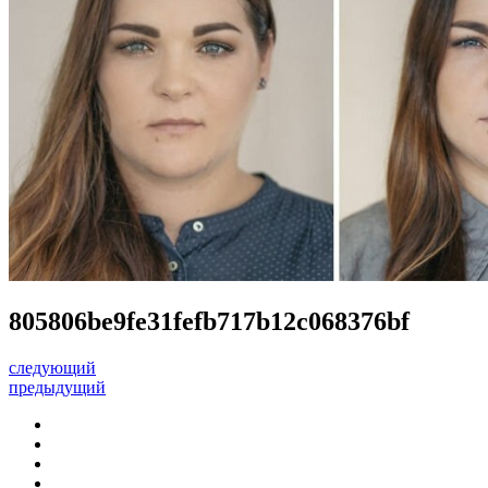
805806be9fe31fefb717b12c068376bf
следующий
предыдущий