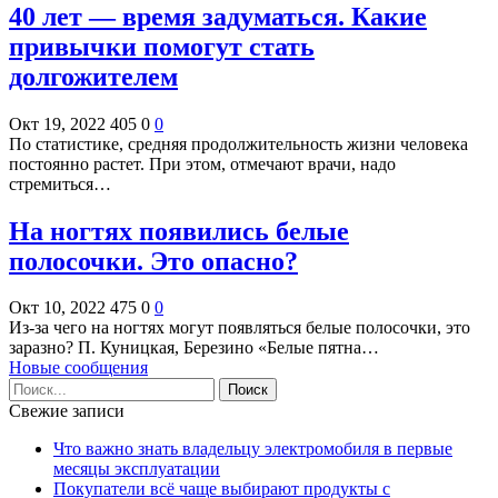
40 лет — время задуматься. Какие
привычки помогут стать
долгожителем
Окт 19, 2022
405
0
0
По статистике, средняя продолжительность жизни человека
постоянно растет. При этом, отмечают врачи, надо
стремиться…
На ногтях появились белые
полосочки. Это опасно?
Окт 10, 2022
475
0
0
Из-за чего на ногтях могут появляться белые полосочки, это
заразно? П. Куницкая, Березино «Белые пятна…
Новые сообщения
Свежие записи
Что важно знать владельцу электромобиля в первые
месяцы эксплуатации
Покупатели всё чаще выбирают продукты с