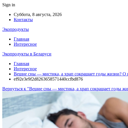
Sign in
Суббота, 8 августа, 2026
Контакты
Экопродукты
Главная
Интересное
Экопродукты в Беларуси
Главная
Интересное
Вещие сны — мистика, а храп сокращает годы жизни? О 
ef92e3e9f2d8263658571440ccfbd876
Вернуться к "Вещие сны — мистика, а храп сокращает годы жи