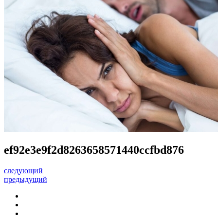
ef92e3e9f2d8263658571440ccfbd876
следующий
предыдущий