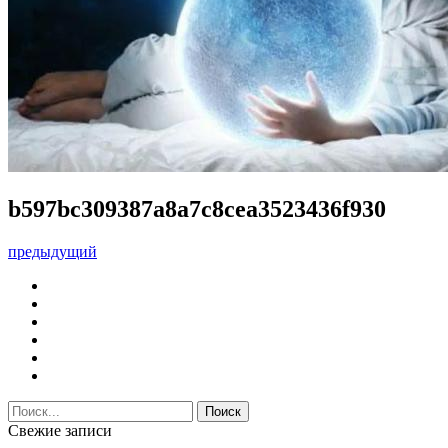
b597bc309387a8a7c8cea3523436f930
предыдущий
Свежие записи