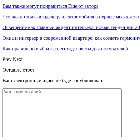
Вам также могут понравиться
Еще от автора
Что важно знать владельцу электромобиля в первые месяцы эк
Освещение как главный акцент интерьера: новые тенденции 20
Окна и интерьер в современной квартире: как создать гармони
Как правильно выбрать снегоход: советы для покупателей
Prev
Next
Оставьте ответ
Ваш электронный адрес не будет опубликован.