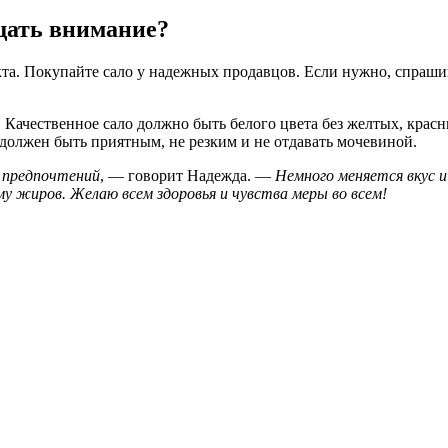
щать внимание?
кта. Покупайте сало у надежных продавцов. Если нужно, спраш
 Качественное сало должно быть белого цвета без желтых, красн
 должен быть приятным, не резким и не отдавать мочевиной.
 предпочтений
, — говорит Надежда. —
Немного меняется вкус и
у жиров. Желаю всем здоровья и чувства меры во всем!