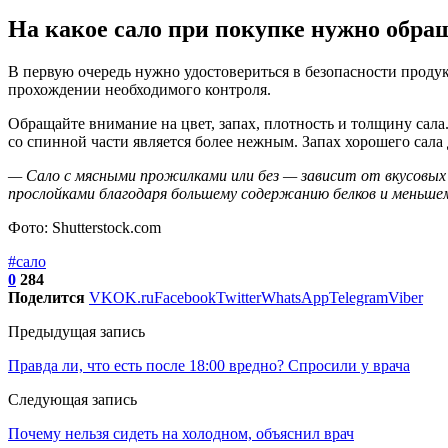
На какое сало при покупке нужно обра
В первую очередь нужно удостовериться в безопасности проду
прохождении необходимого контроля.
Обращайте внимание на цвет, запах, плотность и толщину сала.
со спинной части является более нежным. Запах хорошего сала
— Сало с мясными прожилками или без — зависит от вкусовых
прослойками благодаря большему содержанию белков и меньшем
Фото: Shutterstock.com
#сало
0
284
Поделится
VK
OK.ru
Facebook
Twitter
WhatsApp
Telegram
Viber
Предыдущая запись
Правда ли, что есть после 18:00 вредно? Спросили у врача
Следующая запись
Почему нельзя сидеть на холодном, объяснил врач