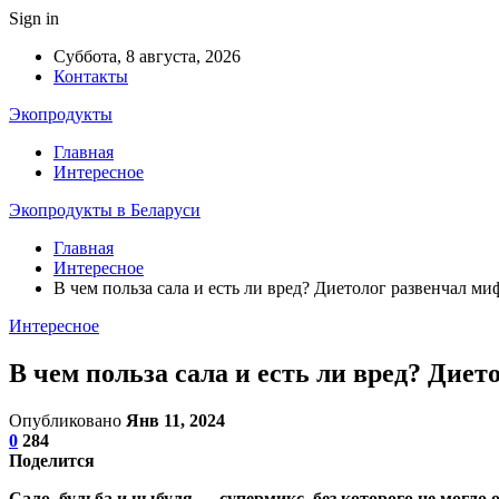
Sign in
Суббота, 8 августа, 2026
Контакты
Экопродукты
Главная
Интересное
Экопродукты в Беларуси
Главная
Интересное
В чем польза сала и есть ли вред? Диетолог развенчал м
Интересное
В чем польза сала и есть ли вред? Дие
Опубликовано
Янв 11, 2024
0
284
Поделится
Сало, бульба и цыбуля — супермикс, без которого не могло