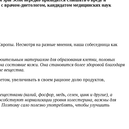
му с врачом-диетологом, кандидатом медицинских наук
Европы. Несмотря на разные мнения, наша собеседница как
роительным материалом для образования клетки, половых
а состояние кожи. Она становится более здоровой
благодаря
е вещества.
летом, увеличивать в своем рационе долю продуктов,
ествами (калий, фосфор, медь, селен, цинк и другие), а
собствуют нормализации уровня холестерина, важны для
. Поэтому сало полезно употреблять, чтобы улучшить