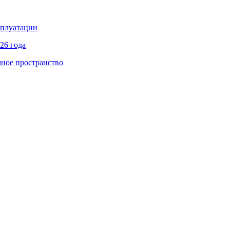
сплуатации
26 года
чное пространство