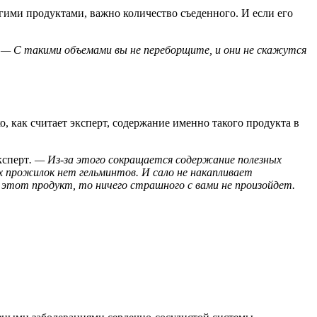
гими продуктами, важно количество съеденного. И если его
— С такими объемами вы не переборщите, и они не скажутся
 как считает эксперт, содержание именно такого продукта в
ксперт
.
— Из-за этого сокращается содержание полезных
х прожилок нет гельминтов. И сало не накапливает
е этот продукт, то ничего страшного с вами не произойдет.