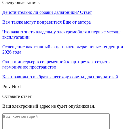
Следующая запись
Действительно ли собаки дальтоники? Ответ
Вам также могут понравиться
Еще от автора
Что важно знать владельцу электромобиля в первые месяцы
эксплуатации
Освещение как главный акцент интерьера: новые тенденции
2026 года
Окна и интерьер в современной квартире: как создать
гармоничное пространство
Как правильно выбрать снегоход: советы для покупателей
Prev
Next
Оставьте ответ
Ваш электронный адрес не будет опубликован.