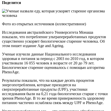
Поделится
Фото из открытых источников (иллюстративное)
Исследования австралийского Университета Монаша
показали, что потребление ультрапереработанных продуктов
существенно ускоряет биологическое старение человека. Об
этом пишет издание Age and Ageing.
Ученые изучили данные Национального исследования
здоровья и питания за период с 2003 по 2010 год, в котором
участвовали 16 055 человек в возрасте от 20 до 79 лет.
Биологическое старение оценивалось с помощью алгоритма
PhenoAge.
Результаты показали, что на каждые десять процентов
энергопотребления, которые приходятся на
сверхпереработанные продукты (UPF), участники
исследования были на 0,21 года биологически старше с точки
зрения PhenoAge. В то же время приверженность здоровому
питанию частично ослабляла связь между UPF и PhenoAge.