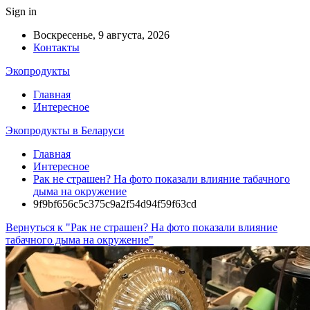
Sign in
Воскресенье, 9 августа, 2026
Контакты
Экопродукты
Главная
Интересное
Экопродукты в Беларуси
Главная
Интересное
Рак не страшен? На фото показали влияние табачного
дыма на окружение
9f9bf656c5c375c9a2f54d94f59f63cd
Вернуться к "Рак не страшен? На фото показали влияние
табачного дыма на окружение"