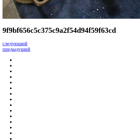
9f9bf656c5c375c9a2f54d94f59f63cd
следующий
предыдущий