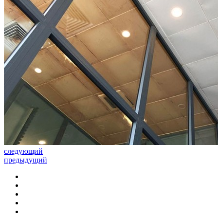
следующий
предыдущий