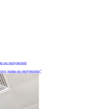
ма на окружение
ного дыма на окружение"