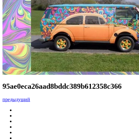
95ae0eca26aad8bddc389b612358c366
предыдущий