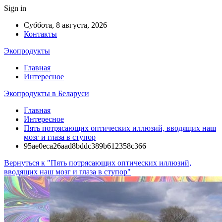
Sign in
Суббота, 8 августа, 2026
Контакты
Экопродукты
Главная
Интересное
Экопродукты в Беларуси
Главная
Интересное
Пять потрясающих оптических иллюзий, вводящих наш
мозг и глаза в ступор
95ae0eca26aad8bddc389b612358c366
Вернуться к "Пять потрясающих оптических иллюзий,
вводящих наш мозг и глаза в ступор"