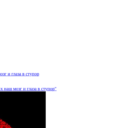
зг и глаза в ступор
 наш мозг и глаза в ступор"