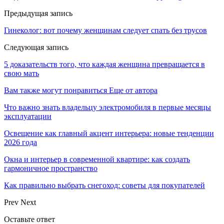
Предыдущая запись
Гинеколог: вот почему женщинам следует спать без трусов
Следующая запись
5 доказательств того, что каждая женщина превращается в
свою мать
Вам также могут понравиться
Еще от автора
Что важно знать владельцу электромобиля в первые месяцы
эксплуатации
Освещение как главный акцент интерьера: новые тенденции
2026 года
Окна и интерьер в современной квартире: как создать
гармоничное пространство
Как правильно выбрать снегоход: советы для покупателей
Prev
Next
Оставьте ответ