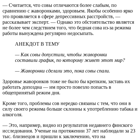
— Считается, что совы отличаются более слабым, по
сравнению с жаворонками, здоровьем. Якобы особенно ярко
это проявляется в сфере депрессивных расстройств, —
рассказывает эксперт. — Однако это обстоятельство является
не более чем следствием того, что бедная сова из-за режима
работы вынуждена регулярно недосыпать.
АНЕКДОТ В ТЕМУ
— Как совы допустили, чтобы жаворонки
составили график, по которому живет этот мир?
— Жаворонки сделали это, пока совы спали.
Здоровье жаворонков тоже не было бы крепким, заставь их
работать допоздна — им просто повезло попасть в
общепринятый режим дня.
Кроме того, проблемы сов нередко связаны с тем, что они в
силу своего режима больше склонны к употреблению табака и
алкоголя.
— Это, например, видно из результатов недавнего финского
исследования. Ученые на протяжении 37 лет наблюдали за 23
тыс. близнецов и пришли к заключению, что на