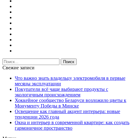
Свежие записи
Что важно знать владельцу электромобиля в первые
месяцы эксплуатации
Покупатели всё чаще выбирают продукты с
экологичным происхождением
Хоккейное сообщество Беларуси возложило цветы к
Монументу Победы в Минске
Освещение как главный акцент интерьера: новые
тенденции 2026 года
Окна и интерьер в современной квартире: как создать
гармоничное пространство