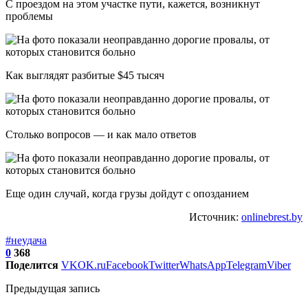
С проездом на этом участке пути, кажется, возникнут
проблемы
Как выглядят разбитые $45 тысяч
Столько вопросов — и как мало ответов
Еще один случай, когда грузы дойдут с опозданием
Источник:
onlinebrest.by
#неудача
0
368
Поделится
VK
OK.ru
Facebook
Twitter
WhatsApp
Telegram
Viber
Предыдущая запись