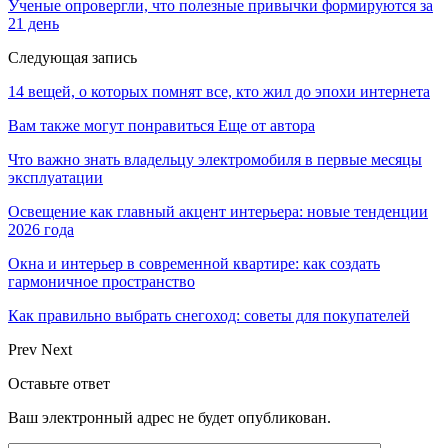
Ученые опровергли, что полезные привычки формируются за
21 день
Следующая запись
14 вещей, о которых помнят все, кто жил до эпохи интернета
Вам также могут понравиться
Еще от автора
Что важно знать владельцу электромобиля в первые месяцы
эксплуатации
Освещение как главный акцент интерьера: новые тенденции
2026 года
Окна и интерьер в современной квартире: как создать
гармоничное пространство
Как правильно выбрать снегоход: советы для покупателей
Prev
Next
Оставьте ответ
Ваш электронный адрес не будет опубликован.