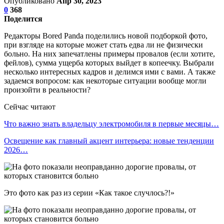
Опубликовано
Апр 30, 2023
0
368
Поделится
Редакторы Bored Panda поделились новой подборкой фото,
при взгляде на которые может стать едва ли не физически
больно. На них запечатлены примеры провалов (если хотите,
фейлов), сумма ущерба которых выйдет в копеечку. Выбрали
несколько интересных кадров и делимся ими с вами. А также
задаемся вопросом: как некоторые ситуации вообще могли
произойти в реальности?
Сейчас читают
Что важно знать владельцу электромобиля в первые месяцы…
Освещение как главный акцент интерьера: новые тенденции
2026…
Это фото как раз из серии «Как такое случлось?!»