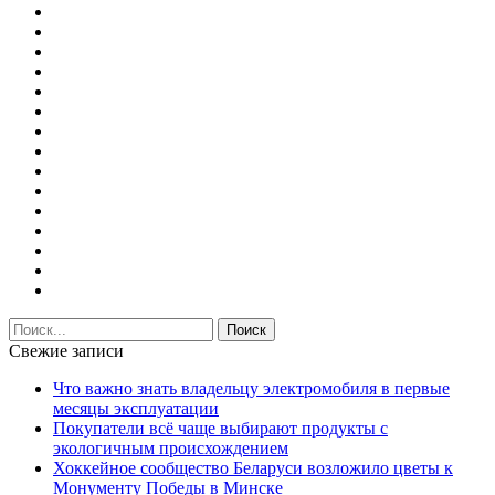
Свежие записи
Что важно знать владельцу электромобиля в первые
месяцы эксплуатации
Покупатели всё чаще выбирают продукты с
экологичным происхождением
Хоккейное сообщество Беларуси возложило цветы к
Монументу Победы в Минске