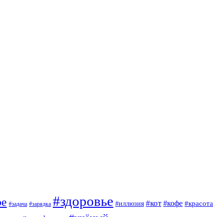
#здоровье
ое
#кот
#кофе
#красота
#иллюзия
#задача
#зарядка