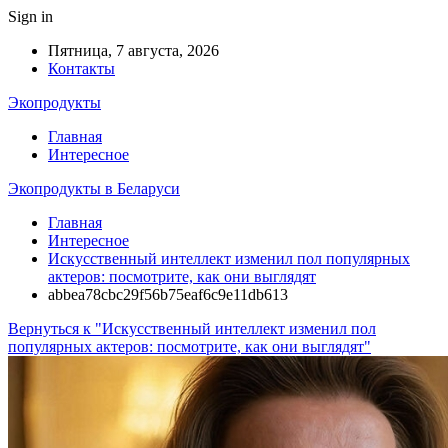
Sign in
Пятница, 7 августа, 2026
Контакты
Экопродукты
Главная
Интересное
Экопродукты в Беларуси
Главная
Интересное
Искусственный интеллект изменил пол популярных
актеров: посмотрите, как они выглядят
abbea78cbc29f56b75eaf6c9e11db613
Вернуться к "Искусственный интеллект изменил пол
популярных актеров: посмотрите, как они выглядят"