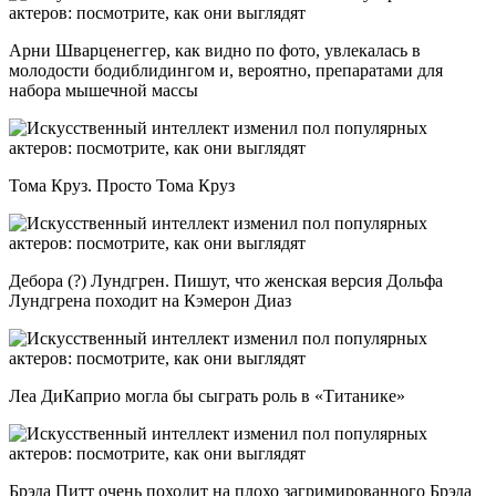
Арни Шварценеггер, как видно по фото, увлекалась в
молодости бодиблидингом и, вероятно, препаратами для
набора мышечной массы
Тома Круз. Просто Тома Круз
Дебора (?) Лундгрен. Пишут, что женская версия Дольфа
Лундгрена походит на Кэмерон Диаз
Леа ДиКаприо могла бы сыграть роль в «Титанике»
Брэда Питт очень походит на плохо загримированного Брэда