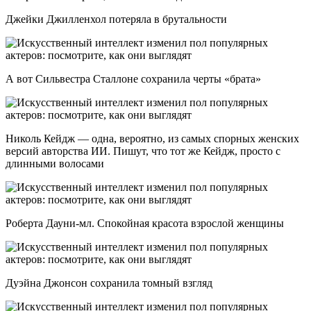
Джейки Джилленхол потеряла в брутальности
А вот Сильвестра Сталлоне сохранила черты «брата»
Николь Кейдж — одна, вероятно, из самых спорных женских
версий авторства ИИ. Пишут, что тот же Кейдж, просто с
длинными волосами
Роберта Дауни-мл. Спокойная красота взрослой женщины
Дуэйна Джонсон сохранила томный взгляд