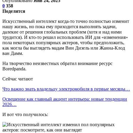
Опубликовано
Янв 24, 2025
0
358
Поделится
Искусственный интеллект когда-то точно полностью изменит
нашу жизнь, но пока ему приходится выполнять задачи,
далекие от решения глобальных проблем (хотя и над ними
трудится). И кто-то решил использовать ИИ для «изменения»
пола некоторых популярных актеров, чтобы предположить,
как могла бы выглядеть мадам Вин Дизель или Жанна-Клод
ван Дамм.
На творчество неизвестных обратил внимание ресурс
Boredpanda.
Сейчас читают
Что важно знать владельцу электромобиля в первые месяцы…
Освещение как главный акцент интерьера: новые тенденции
2026…
И вот что получилось: