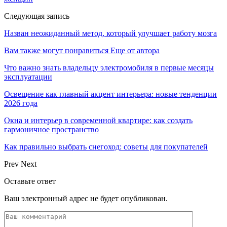
Следующая запись
Назван неожиданный метод, который улучшает работу мозга
Вам также могут понравиться
Еще от автора
Что важно знать владельцу электромобиля в первые месяцы
эксплуатации
Освещение как главный акцент интерьера: новые тенденции
2026 года
Окна и интерьер в современной квартире: как создать
гармоничное пространство
Как правильно выбрать снегоход: советы для покупателей
Prev
Next
Оставьте ответ
Ваш электронный адрес не будет опубликован.