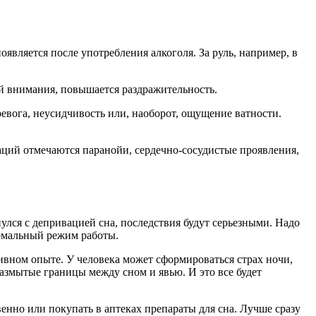
появляется после употребления алкоголя. За руль, например, в
 внимания, повышается раздражительность.
ревога, неусидчивость или, наоборот, ощущение ватности.
ций отмечаются паранойи, сердечно-сосудистые проявления,
нулся с депривацией сна, последствия будут серьезными. Надо
нормальный режим работы.
ативном опыте. У человека может сформироваться страх ночи,
размытые границы между сном и явью. И это все будет
твенно или покупать в аптеках препараты для сна. Лучше сразу