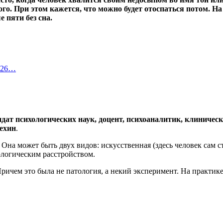
 При этом кажется, что можно будет отоспаться потом. На д
 пяти без сна.
2026…
дат психологических наук, доцент, психоаналитик, клиниче
ехин
.
 Она может быть двух видов: искусственная (здесь человек сам с
логическим расстройством.
 Причем это была не патология, а некий эксперимент. На практике