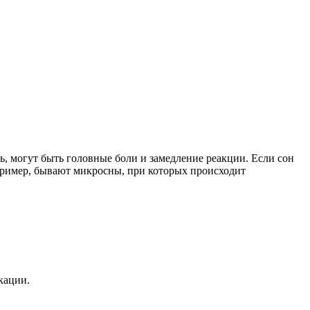
ть, могут быть головные боли и замедление реакции. Если сон
апример, бывают микросны, при которых происходит
кации.