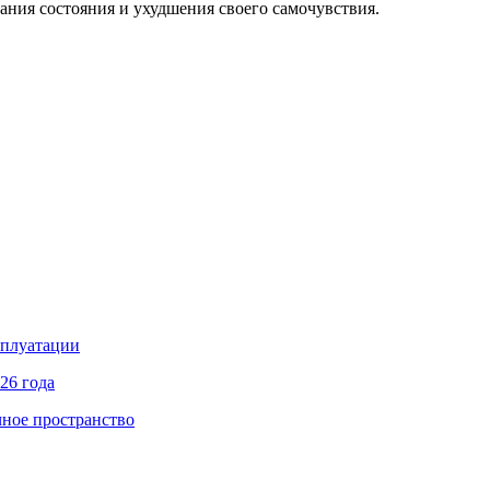
вания состояния и ухудшения своего самочувствия.
сплуатации
26 года
чное пространство