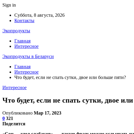
Sign in
Суббота, 8 августа, 2026
Контакты
Экопродукты
Главная
Интересное
Экопродукты в Беларуси
Главная
Интересное
Что будет, если не спать сутки, двое или больше пяти?
Интересное
Что будет, если не спать сутки, двое ил
Опубликовано
Мар 17, 2023
0
321
Поделится
«Сон — удел слабаков», — такую фразу можно услышать часто