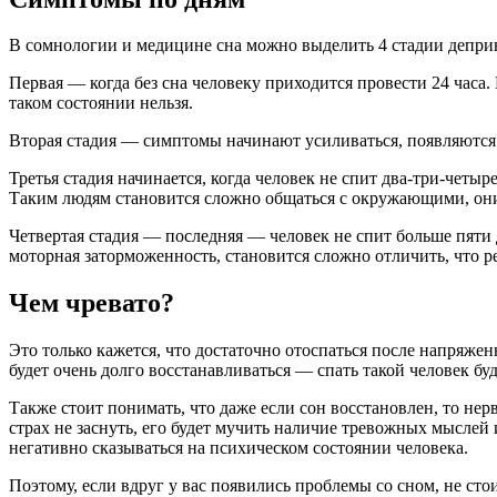
В сомнологии и медицине сна можно выделить 4 стадии депри
Первая — когда без сна человеку приходится провести 24 часа. 
таком состоянии нельзя.
Вторая стадия — симптомы начинают усиливаться, появляются
Третья стадия начинается, когда человек не спит два-три-четы
Таким людям становится сложно общаться с окружающими, они
Четвертая стадия — последняя — человек не спит больше пяти
моторная заторможенность, становится сложно отличить, что реа
Чем чревато?
Это только кажется, что достаточно отоспаться после напряжен
будет очень долго восстанавливаться — спать такой человек бу
Также стоит понимать, что даже если сон восстановлен, то нер
страх не заснуть, его будет мучить наличие тревожных мыслей
негативно сказываться на психическом состоянии человека.
Поэтому, если вдруг у вас появились проблемы со сном, не стои