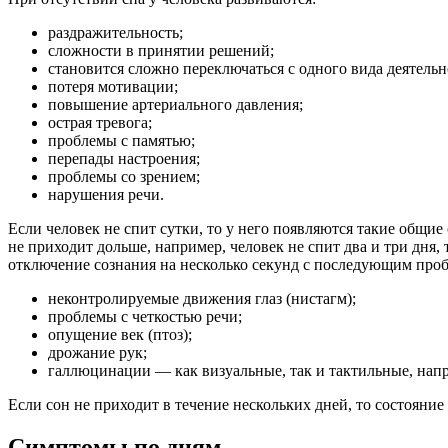
раздражительность;
сложности в принятии решений;
становится сложно переключаться с одного вида деятельн
потеря мотивации;
повышение артериального давления;
острая тревога;
проблемы с памятью;
перепады настроения;
проблемы со зрением;
нарушения речи.
Если человек не спит сутки, то у него появляются такие общие
не приходит дольше, например, человек не спит два и три дня
отключение сознания на несколько секунд с последующим проб
неконтролируемые движения глаз (нистагм);
проблемы с четкостью речи;
опущение век (птоз);
дрожание рук;
галлюцинации — как визуальные, так и тактильные, наприм
Если сон не приходит в течение нескольких дней, то состояни
Симптомы по дням