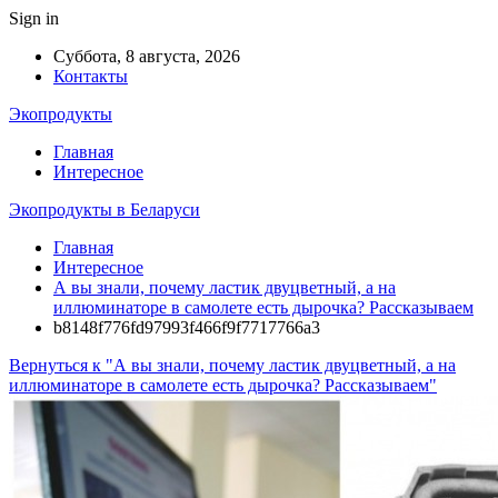
Sign in
Суббота, 8 августа, 2026
Контакты
Экопродукты
Главная
Интересное
Экопродукты в Беларуси
Главная
Интересное
А вы знали, почему ластик двуцветный, а на
иллюминаторе в самолете есть дырочка? Рассказываем
b8148f776fd97993f466f9f7717766a3
Вернуться к "А вы знали, почему ластик двуцветный, а на
иллюминаторе в самолете есть дырочка? Рассказываем"