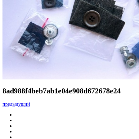
8ad988f4beb7ab1e04e908d672678e24
предыдущий