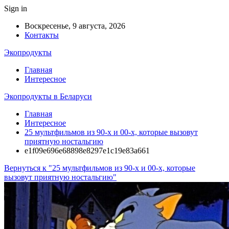
Sign in
Воскресенье, 9 августа, 2026
Контакты
Экопродукты
Главная
Интересное
Экопродукты в Беларуси
Главная
Интересное
25 мультфильмов из 90-х и 00-х, которые вызовут
приятную ностальгию
e1f09e696e68898e8297e1c19e83a661
Вернуться к "25 мультфильмов из 90-х и 00-х, которые
вызовут приятную ностальгию"