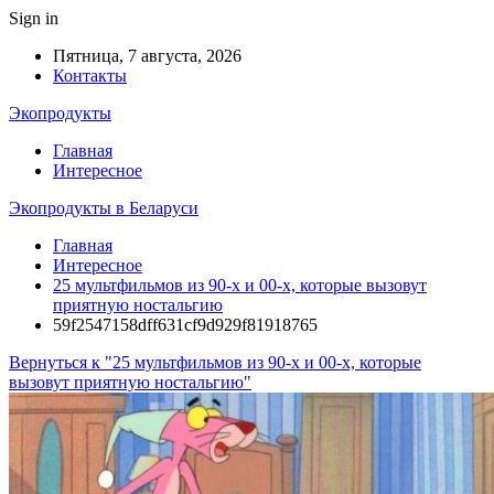
Sign in
Пятница, 7 августа, 2026
Контакты
Экопродукты
Главная
Интересное
Экопродукты в Беларуси
Главная
Интересное
25 мультфильмов из 90-х и 00-х, которые вызовут
приятную ностальгию
59f2547158dff631cf9d929f81918765
Вернуться к "25 мультфильмов из 90-х и 00-х, которые
вызовут приятную ностальгию"