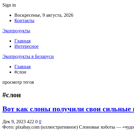
Sign in
Воскресенье, 9 августа, 2026
Контакты
Экопродукты
Главная
Интересное
Экопродукты в Беларуси
Главная
#слон
просмотр тегов
#слон
Вот как слоны получили свои сильные 
Дек 9, 2023
422
0
0
Фото: pixabay.com (иллюстративное) Слоновьи хоботы — «чу