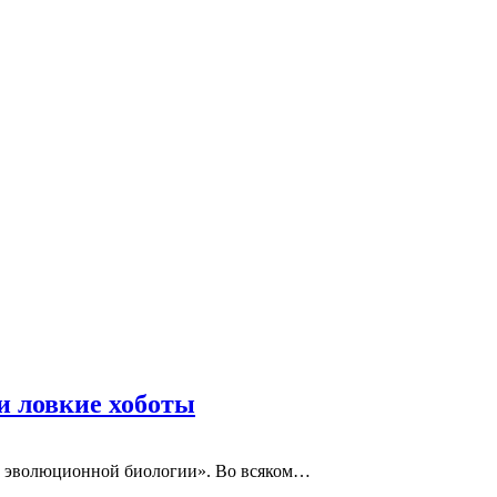
и ловкие хоботы
до эволюционной биологии». Во всяком…