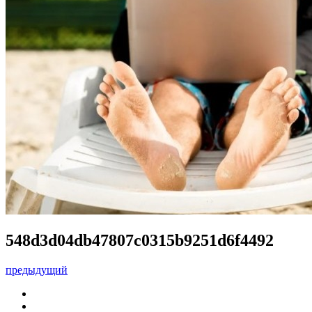
548d3d04db47807c0315b9251d6f4492
предыдущий