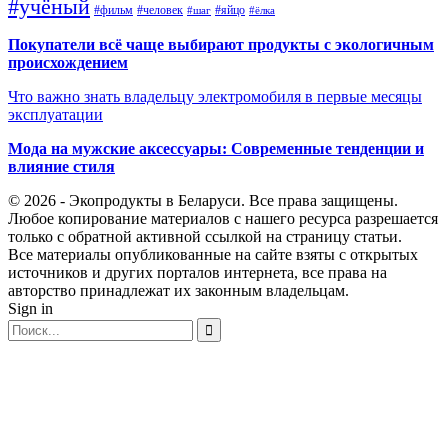
#учёный
#фильм
#человек
#яйцо
#шаг
#ёлка
Покупатели всё чаще выбирают продукты с экологичным
происхождением
Что важно знать владельцу электромобиля в первые месяцы
эксплуатации
Мода на мужские аксессуары: Современные тенденции и
влияние стиля
© 2026 - Экопродукты в Беларуси. Все права защищены.
Любое копирование материалов с нашего ресурса разрешается
только с обратной активной ссылкой на страницу статьи.
Все материалы опубликованные на сайте взяты с открытых
источников и других порталов интернета, все права на
авторство принадлежат их законным владельцам.
Sign in