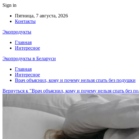
Sign in
Пятница, 7 августа, 2026
Контакты
Экопродукты
Главная
Интересное
Экопродукты в Беларуси
Главная
Интересное
Врач объяснил, кому и почему нельзя спать без подушки
Вернуться к "Врач объяснил, кому и почему нельзя спать без п