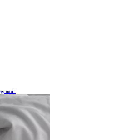
одушки"