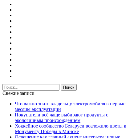
Свежие записи
Что важно знать владельцу электромобиля в первые
месяцы эксплуатации
Покупатели всё чаще выбирают продукты с
экологичным происхождением
Хоккейное сообщество Беларуси возложило цветы к
Монументу Победы в Минске
Освещение как главный акцент интерьера: новые