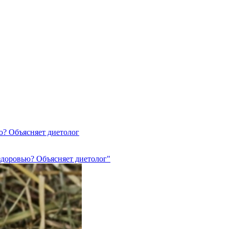
ю? Объясняет диетолог
здоровью? Объясняет диетолог"