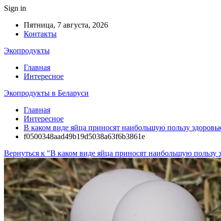
Sign in
Пятница, 7 августа, 2026
Контакты
Экопродукты
Главная
Интересное
Экопродукты в Беларуси
Главная
Интересное
В каком виде яйца приносят наибольшую пользу здоровь
f0500348aad49b19d5038a63f6b3861e
Вернуться к "В каком виде яйца приносят наибольшую пользу 