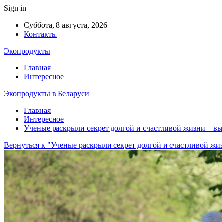
Sign in
Суббота, 8 августа, 2026
Контакты
Экопродукты
Главная
Интересное
Экопродукты в Беларуси
Главная
Интересное
Ученые раскрыли секрет долгой и счастливой жизни – вы
Вернуться к "Ученые раскрыли секрет долгой и счастливой жиз