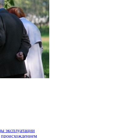
цы эксплуатации
м происхождением