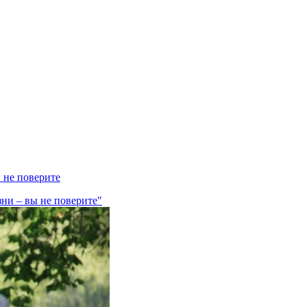
 не поверите
ни – вы не поверите"