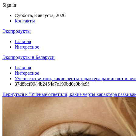
Sign in
Суббота, 8 августа, 2026
Контакты
Экопродукты
Главная
Интересное
Экопродукты в Беларуси
Главная
Интересное
Ученые ответили, какие черты характера развивают в чел
37d8bcf9944b2454a7e199bd0e0b4c9f
Вернуться к "Ученые ответили, какие черты характера развива