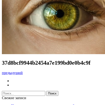
37d8bcf9944b2454a7e199bd0e0b4c9f
предыдущий
Свежие записи