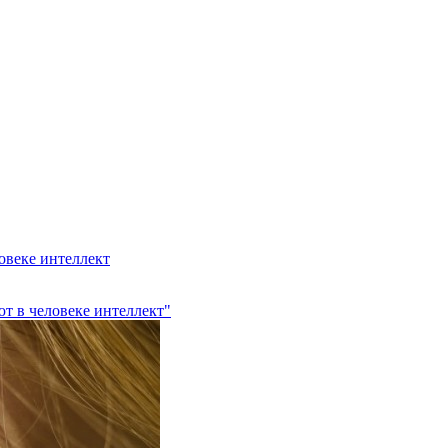
овеке интеллект
ют в человеке интеллект"