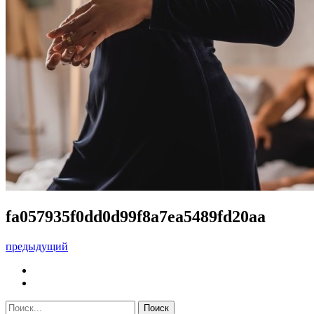
fa057935f0dd0d99f8a7ea5489fd20aa
предыдущий