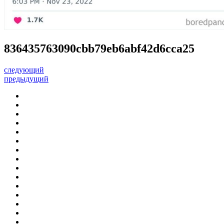
836435763090cbb79eb6abf42d6cca25
следующий
предыдущий