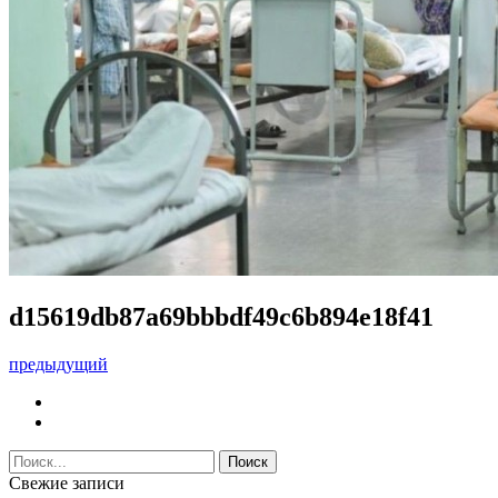
d15619db87a69bbbdf49c6b894e18f41
предыдущий
Свежие записи