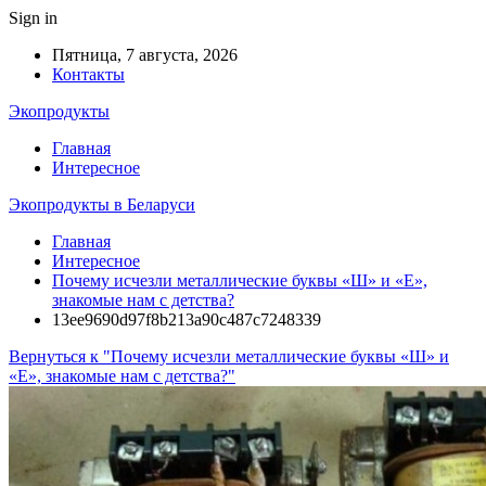
Sign in
Пятница, 7 августа, 2026
Контакты
Экопродукты
Главная
Интересное
Экопродукты в Беларуси
Главная
Интересное
Почему исчезли металлические буквы «Ш» и «Е»,
знакомые нам с детства?
13ee9690d97f8b213a90c487c7248339
Вернуться к "Почему исчезли металлические буквы «Ш» и
«Е», знакомые нам с детства?"