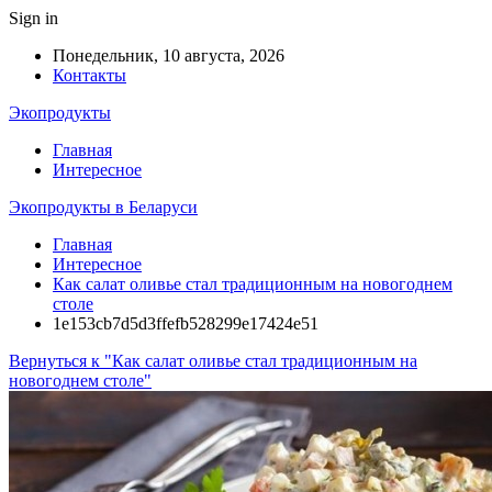
Sign in
Понедельник, 10 августа, 2026
Контакты
Экопродукты
Главная
Интересное
Экопродукты в Беларуси
Главная
Интересное
Как салат оливье стал традиционным на новогоднем
столе
1e153cb7d5d3ffefb528299e17424e51
Вернуться к "Как салат оливье стал традиционным на
новогоднем столе"