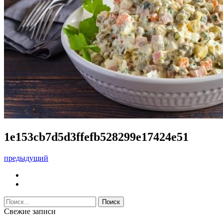
1e153cb7d5d3ffefb528299e17424e51
предыдущий
Свежие записи