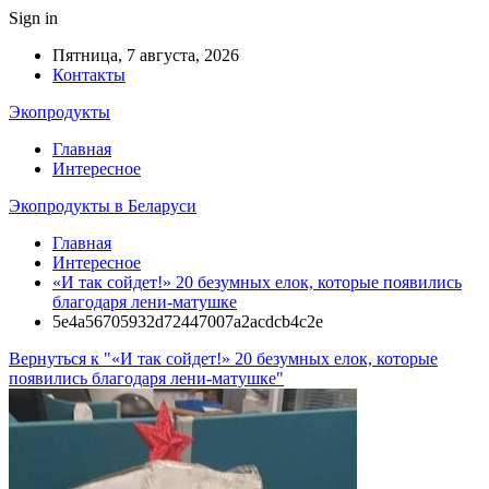
Sign in
Пятница, 7 августа, 2026
Контакты
Экопродукты
Главная
Интересное
Экопродукты в Беларуси
Главная
Интересное
«И так сойдет!» 20 безумных елок, которые появились
благодаря лени-матушке
5e4a56705932d72447007a2acdcb4c2e
Вернуться к "«И так сойдет!» 20 безумных елок, которые
появились благодаря лени-матушке"