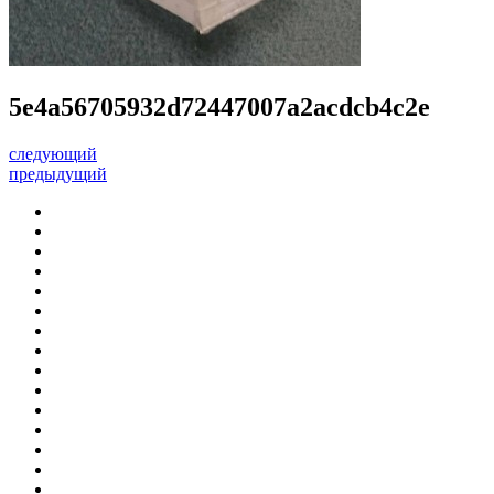
5e4a56705932d72447007a2acdcb4c2e
следующий
предыдущий