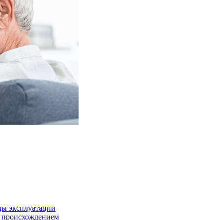
цы эксплуатации
м происхождением