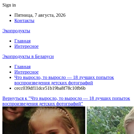
Sign in
Пятница, 7 августа, 2026
Контакты
Экопродукты
Главная
Интересное
Экопродукты в Беларуси
Главная
Интересное
Что выросло, то выросло — 18 лучших попыток
воспроизведения детских фотографий
cecc039df11dce51b19ba8f78c10fb6b
Вернуться к "Что выросло, то выросло — 18 лучших попыток
воспроизведения детских фотографий"