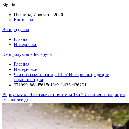
Sign in
Пятница, 7 августа, 2026
Контакты
Экопродукты
Главная
Интересное
Экопродукты в Беларуси
Главная
Интересное
Что означает пятница 13-е? История и традиции
страшного дня
971099a884d5615e13c21b433c436291
Вернуться к "Что означает пятница 13-е? История и традиции
страшного дня"