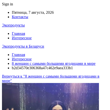
Sign in
Пятница, 7 августа, 2026
Контакты
Экопродукты
Главная
Интересное
Экопродукты в Беларуси
Главная
Интересное
8 женщин с самыми большими ягодицами в мире
b2d34570e306368a47c462e9aea333b1
Вернуться к "8 женщин с самыми большими ягодицами в
мире"