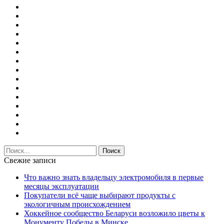
Свежие записи
Что важно знать владельцу электромобиля в первые
месяцы эксплуатации
Покупатели всё чаще выбирают продукты с
экологичным происхождением
Хоккейное сообщество Беларуси возложило цветы к
Монументу Победы в Минске