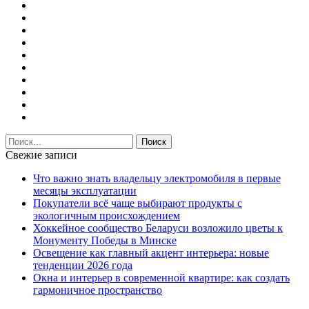
Свежие записи
Что важно знать владельцу электромобиля в первые
месяцы эксплуатации
Покупатели всё чаще выбирают продукты с
экологичным происхождением
Хоккейное сообщество Беларуси возложило цветы к
Монументу Победы в Минске
Освещение как главный акцент интерьера: новые
тенденции 2026 года
Окна и интерьер в современной квартире: как создать
гармоничное пространство