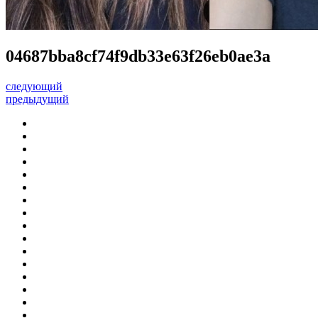
04687bba8cf74f9db33e63f26eb0ae3a
следующий
предыдущий