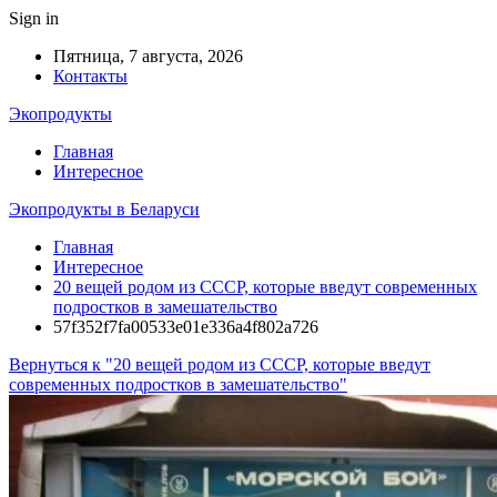
Sign in
Пятница, 7 августа, 2026
Контакты
Экопродукты
Главная
Интересное
Экопродукты в Беларуси
Главная
Интересное
20 вещей родом из СССР, которые введут современных
подростков в замешательство
57f352f7fa00533e01e336a4f802a726
Вернуться к "20 вещей родом из СССР, которые введут
современных подростков в замешательство"