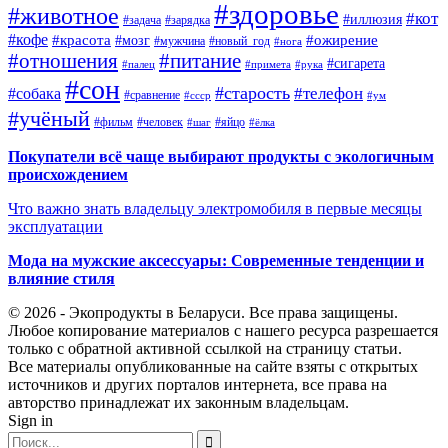
#здоровье
#животное
#кот
#иллюзия
#задача
#зарядка
#кофе
#красота
#ожирение
#мозг
#мужчина
#новый_год
#нога
#отношения
#питание
#сигарета
#палец
#примета
#рука
#сон
#старость
#телефон
#собака
#сравнение
#ссср
#ум
#учёный
#фильм
#человек
#яйцо
#шаг
#ёлка
Покупатели всё чаще выбирают продукты с экологичным
происхождением
Что важно знать владельцу электромобиля в первые месяцы
эксплуатации
Мода на мужские аксессуары: Современные тенденции и
влияние стиля
© 2026 - Экопродукты в Беларуси. Все права защищены.
Любое копирование материалов с нашего ресурса разрешается
только с обратной активной ссылкой на страницу статьи.
Все материалы опубликованные на сайте взяты с открытых
источников и других порталов интернета, все права на
авторство принадлежат их законным владельцам.
Sign in