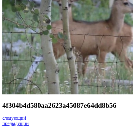
4f304b4d580aa2623a45087e64dd8b56
следующий
предыдущий