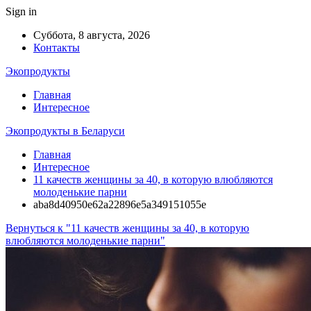
Sign in
Суббота, 8 августа, 2026
Контакты
Экопродукты
Главная
Интересное
Экопродукты в Беларуси
Главная
Интересное
11 качеств женщины за 40, в которую влюбляются
молоденькие парни
aba8d40950e62a22896e5a349151055e
Вернуться к "11 качеств женщины за 40, в которую
влюбляются молоденькие парни"