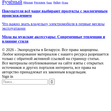
#учёный
#фильм
#человек
#яйцо
#шаг
#ёлка
Покупатели всё чаще выбирают продукты с экологичным
происхождением
Что важно знать владельцу электромобиля в первые месяцы
эксплуатации
Мода на мужские аксессуары: Современные тенденции и
влияние стиля
© 2026 - Экопродукты в Беларуси. Все права защищены.
Любое копирование материалов с нашего ресурса разрешается
только с обратной активной ссылкой на страницу статьи.
Все материалы опубликованные на сайте взяты с открытых
источников и других порталов интернета, все права на
авторство принадлежат их законным владельцам.
Sign in